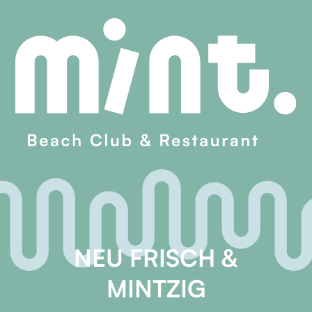
NEU FRISCH &
MINTZIG