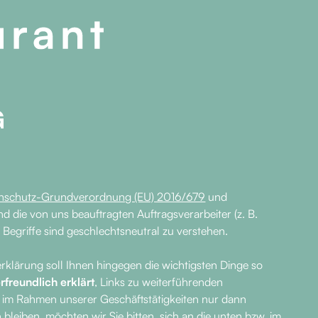
G
nschutz-Grundverordnung (EU) 2016/679
und
die von uns beauftragten Auftragsverarbeiter (z. B.
Begriffe sind geschlechtsneutral zu verstehen.
rklärung soll Ihnen hingegen die wichtigsten Dinge so
erfreundlich erklärt
, Links zu weiterführenden
ir im Rahmen unserer Geschäftstätigkeiten nur dann
eiben, möchten wir Sie bitten, sich an die unten bzw. im