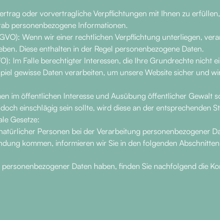
Vertrag oder vorvertragliche Verpflichtungen mit Ihnen zu erfüllen
orab personenbezogene Informationen.
DSGVO): Wenn wir einer rechtlichen Verpflichtung unterliegen, vera
eben. Diese enthalten in der Regel personenbezogene Daten.
GVO): Im Falle berechtigter Interessen, die Ihre Grundrechte nicht
l gewisse Daten verarbeiten, um unsere Website sicher und wirts
m öffentlichen Interesse und Ausübung öffentlicher Gewalt sow
 doch einschlägig sein sollte, wird diese an der entsprechenden S
ale Gesetze:
natürlicher Personen bei der Verarbeitung personenbezogener Da
ndung kommen, informieren wir Sie in den folgenden Abschnitten
g personenbezogener Daten haben, finden Sie nachfolgend die Ko