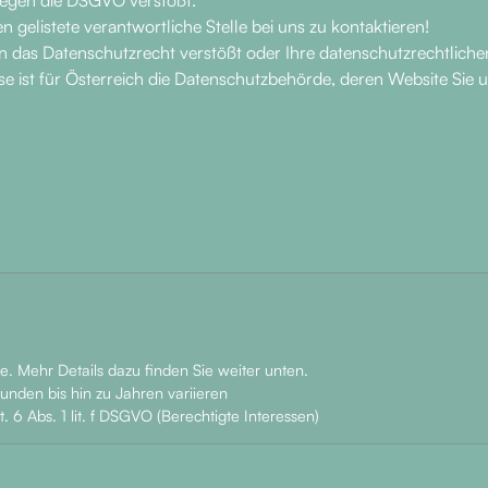
 gelistete verantwortliche Stelle bei uns zu kontaktieren!
n das Datenschutzrecht verstößt oder Ihre datenschutzrechtlichen
se ist für Österreich die Datenschutzbehörde, deren Website Sie 
e. Mehr Details dazu finden Sie weiter unten.
nden bis hin zu Jahren variieren
t. 6 Abs. 1 lit. f DSGVO (Berechtigte Interessen)