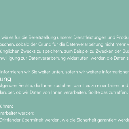
e es für die Bereitstellung unserer Dienstleistungen und Produkt
schen, sobald der Grund für die Datenverarbeitung nicht mehr vor
prünglichen Zwecks zu speichern, zum Beispiel zu Zwecken der B
nwilligung zur Datenverarbeitung widerrufen, werden die Daten so
informieren wir Sie weiter unten, sofern wir weitere Information
nung
folgenden Rechte, die Ihnen zustehen, damit es zu einer fairen u
arüber, ob wir Daten von Ihnen verarbeiten. Sollte das zutreffen,
führen;
erarbeitet werden;
rittländer übermittelt werden, wie die Sicherheit garantiert wer