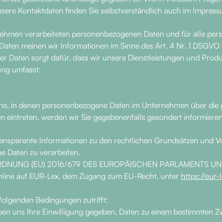
sere Kontaktdaten finden Sie selbstverständlich auch im Impress
ernehmen verarbeiteten personenbezogenen Daten und für alle pe
 Daten meinen wir Informationen im Sinne des Art. 4 Nr. 1 DSGVO
er Daten sorgt dafür, dass wir unsere Dienstleistungen und Prod
ung umfasst:
iche, in denen personenbezogene Daten im Unternehmen über die g
n eintreten, werden wir Sie gegebenenfalls gesondert informieren
ransparente Informationen zu den rechtlichen Grundsätzen und V
 Daten zu verarbeiten.
 VERORDNUNG (EU) 2016/679 DES EUROPÄISCHEN PARLAMENTS UND 
online auf EUR-Lex, dem Zugang zum EU-Recht, unter
https://eur
folgenden Bedingungen zutrifft:
haben uns Ihre Einwilligung gegeben, Daten zu einem bestimmten Z