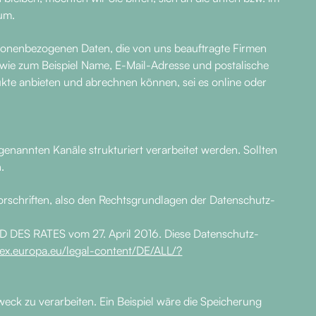
um.
rsonenbezogenen Daten, die von uns beauftragte Firmen
 wie zum Beispiel Name, E-Mail-Adresse und postalische
ukte anbieten und abrechnen können, sei es online oder
enannten Kanäle strukturiert verarbeitet werden. Sollten
.
orschriften, also den Rechtsgrundlagen der Datenschutz-
DES RATES vom 27. April 2016. Diese Datenschutz-
-lex.europa.eu/legal-content/DE/ALL/?
weck zu verarbeiten. Ein Beispiel wäre die Speicherung