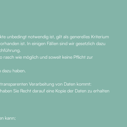
e unbedingt notwendig ist, gilt als generelles Kriterium
handen ist. In einigen Fällen sind wir gesetzlich dazu
uchführung.
 rasch wie möglich und soweit keine Pflicht zur
en dazu haben.
nd transparenten Verarbeitung von Daten kommt:
 haben Sie Recht darauf eine Kopie der Daten zu erhalten
den kann;