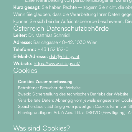
Kurz gesagt:
Sie haben Rechte – zögern Sie nicht, die oben
Wenn Sie glauben, dass die Verarbeitung Ihrer Daten gege
können Sie sich bei der Aufsichtsbehörde beschweren. Die
Österreich Datenschutzbehörde
Leiter:
Dr. Matthias Schmidl
Adresse:
Barichgasse 40-42, 1030 Wien
Telefonnr.:
+43 1 52 152-0
E-Mail-Adresse:
dsb@dsb.gv.at
Website:
https://www.dsb.gv.at/
Cookies
Cookies Zusammenfassung
Betroffene: Besucher der Website
Zweck: Sicherstellung des technischen Betriebs der Website
Verarbeitete Daten: Abhängig vom jeweils eingesetzten Cooki
Speicherdauer: abhängig vom jeweiligen Cookie, kann von Stu
Rechtsgrundlagen: Art. 6 Abs. 1 lit. a DSGVO (Einwilligung), Ar
Was sind Cookies?