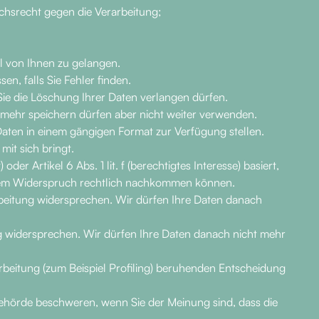
hsrecht gegen die Verarbeitung;
l von Ihnen zu gelangen.
en, falls Sie Fehler finden.
Sie die Löschung Ihrer Daten verlangen dürfen.
 mehr speichern dürfen aber nicht weiter verwenden.
Daten in einem gängigen Format zur Verfügung stellen.
it sich bringt.
der Artikel 6 Abs. 1 lit. f (berechtigtes Interesse) basiert,
iesem Widerspruch rechtlich nachkommen können.
beitung widersprechen. Wir dürfen Ihre Daten danach
ng widersprechen. Wir dürfen Ihre Daten danach nicht mehr
arbeitung (zum Beispiel Profiling) beruhenden Entscheidung
behörde beschweren, wenn Sie der Meinung sind, dass die