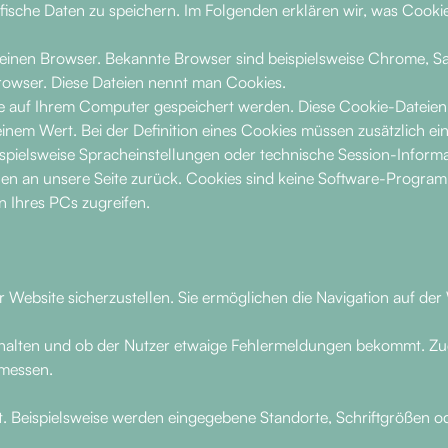
sche Daten zu speichern. Im Folgenden erklären wir, was Cookie
inen Browser. Bekannte Browser sind beispielsweise Chrome, Safar
Browser. Diese Dateien nennt man Cookies.
ite auf Ihrem Computer gespeichert werden. Diese Cookie-Dateie
nem Wert. Bei der Definition eines Cookies müssen zusätzlich e
spielsweise Spracheinstellungen oder technische Session-Informa
nen an unsere Seite zurück. Cookies sind keine Software-Program
n Ihres PCs zugreifen.
 Website sicherzustellen. Sie ermöglichen die Navigation auf de
halten und ob der Nutzer etwaige Fehlermeldungen bekommt. Zud
emessen.
it. Beispielsweise werden eingegebene Standorte, Schriftgrößen o