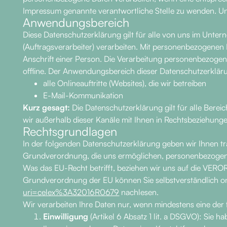
Impressum genannte verantwortliche Stelle zu wenden. Un
Anwendungsbereich
Diese Datenschutzerklärung gilt für alle von uns im Unt
(Auftragsverarbeiter) verarbeiten. Mit personenbezogenen
Anschrift einer Person. Die Verarbeitung personenbezogen
offline. Der Anwendungsbereich dieser Datenschutzerklär
alle Onlineauftritte (Websites), die wir betreiben
E-Mail-Kommunikation
Kurz gesagt:
Die Datenschutzerklärung gilt für alle Bere
wir außerhalb dieser Kanäle mit Ihnen in Rechtsbeziehunge
Rechtsgrundlagen
In der folgenden Datenschutzerklärung geben wir Ihnen t
Grundverordnung, die uns ermöglichen, personenbezogene
Was das EU-Recht betrifft, beziehen wir uns auf die
Grundverordnung der EU können Sie selbstverständlich 
uri=celex%3A32016R0679
nachlesen.
Wir verarbeiten Ihre Daten nur, wenn mindestens eine der 
Einwilligung
(Artikel 6 Absatz 1 lit. a DSGVO): Sie 