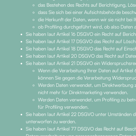
das Bestehen des Rechts auf Berichtigung, L
dass Sie sich bei einer Aufsichtsbehörde besch
die Herkunft der Daten, wenn wir sie nicht bei
ob Profiling durchgeführt wird, ob also Daten
Sie haben laut Artikel 16 DSGVO ein Recht auf Bericht
Sie haben laut Artikel 17 DSGVO das Recht auf Lösc
Sie haben laut Artikel 18 DSGVO das Recht auf Einsc
Sie haben laut Artikel 20 DSGVO das Recht auf Daten
Sie haben laut Artikel 21 DSGVO ein Widerspruchsre
Wenn die Verarbeitung Ihrer Daten auf Artikel 6 A
können Sie gegen die Verarbeitung Widerspru
Werden Daten verwendet, um Direktwerbung zu 
nicht mehr für Direktmarketing verwenden.
Werden Daten verwendet, um Profiling zu betre
für Profiling verwenden.
Sie haben laut Artikel 22 DSGVO unter Umständen das
unterworfen zu werden.
Sie haben laut Artikel 77 DSGVO das Recht auf Besch
Datenverarbeitung von personenbezogenen Daten g