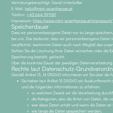
Vertretungsberechtigt: David Unterkofler
E-Mail:
hello@mint-woerthersee.at
Telefon:
+43 664 3911181
Impressum:
https://www.mint-woerthersee.at/impressum/
Speicherdauer
Dass wir personenbezogene Daten nur so lange speichern, wi
bei uns. Das bedeutet, dass wir personenbezogene Daten lö
verpflichtet, bestimmte Daten auch nach Wegfall des urs
Sollten Sie die Löschung Ihrer Daten wünschen oder die Ei
Speicherung besteht, gelöscht.
Über die konkrete Dauer der jeweiligen Datenverarbeitung 
Rechte laut Datenschutz-Grundverord
Gemäß Artikel 13, 14 DSGVO informieren wir Sie über die 
Sie haben laut Artikel 15 DSGVO ein Auskunftsrecht d
und die folgenden Informationen zu erfahren:
zu welchem Zweck wir die Verarbeitung durch
die Kategorien, also die Arten von Daten, die v
wer diese Daten erhält und wenn die Daten an D
wie lange die Daten gespeichert werden;