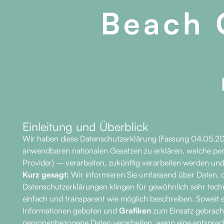
Einleitung und Überblick
Wir haben diese Datenschutzerklärung (Fassung 04.05.2
anwendbaren nationalen Gesetzen zu erklären, welche pers
Provider) – verarbeiten, zukünftig verarbeiten werden un
Kurz gesagt:
Wir informieren Sie umfassend über Daten, di
Datenschutzerklärungen klingen für gewöhnlich sehr techn
einfach und transparent wie möglich beschreiben. Soweit e
Informationen geboten und
Grafiken
zum Einsatz gebracht
personenbezogene Daten verarbeiten, wenn eine entspreche